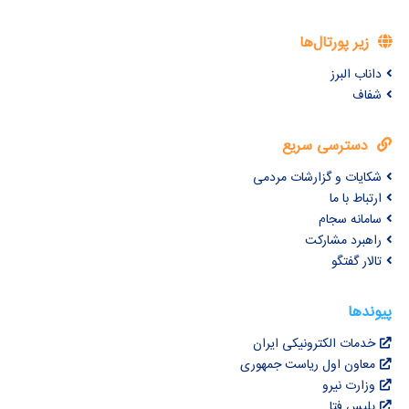
زیر پورتال‌ها
داناب البرز
شفاف
دسترسی سریع
شکایات و گزارشات مردمی
ارتباط با ما
سامانه سجام
راهبرد مشارکت
تالار گفتگو
پیوندها
خدمات الکترونیکی ایران
معاون اول ریاست جمهوری
وزارت نیرو
پلیس فتا