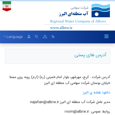
Language
آدرس های پستی
آدرس شرکت : کرج، مهرشهر، بلوار امام خمینی (ره) (ارم) روبه روی مصلا
خیابان بوستان شرکت سهامی آب منطقه ای البرز
دانلود نقشه ی البرز
مدیر عامل شرکت آب منطقه ای البرز:najafian@albrw.ir
روابط عمومی: rvom@albrw.ir