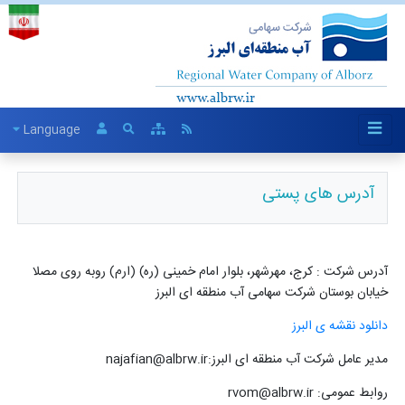
Language
آدرس های پستی
آدرس شرکت : کرج، مهرشهر، بلوار امام خمینی (ره) (ارم) روبه روی مصلا
خیابان بوستان شرکت سهامی آب منطقه ای البرز
دانلود نقشه ی البرز
مدیر عامل شرکت آب منطقه ای البرز:najafian@albrw.ir
روابط عمومی: rvom@albrw.ir