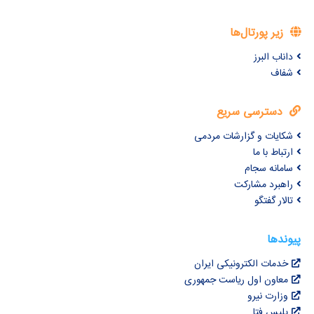
زیر پورتال‌ها
داناب البرز
شفاف
دسترسی سریع
شکایات و گزارشات مردمی
ارتباط با ما
سامانه سجام
راهبرد مشارکت
تالار گفتگو
پیوندها
خدمات الکترونیکی ایران
معاون اول ریاست جمهوری
وزارت نیرو
پلیس فتا