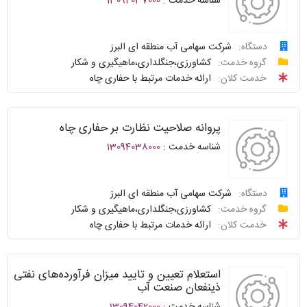
شناسه خدمت :
13094037000
سوالات
نحوه
متداول
ارائه
دستگاه:
شرکت سهامی آب منطقه ای البرز
درخواست
گروه خدمت:
کشاورزی،جنگلداری،ماهیگیری و شکار
سامانه
توافقنامه
خدمت کلان:
ارائه خدمات مرتبط با حفاری چاه
خدمات
پیگیری
دولت
شناسنامه
واحد
پروانه صلاحیت نظارت بر حفاری چاه
نظرسنجی
پاسخگو
شناسه خدمت :
13094038000
سوالات
نحوه
متداول
ارائه
دستگاه:
شرکت سهامی آب منطقه ای البرز
درخواست
گروه خدمت:
کشاورزی،جنگلداری،ماهیگیری و شکار
سامانه
توافقنامه
خدمت کلان:
ارائه خدمات مرتبط با حفاری چاه
خدمات
پیگیری
دولت
شناسنامه
واحد
استعلام تعیین و تایید میزان فرآورده‌های نفتی
نظرسنجی
پاسخگو
ذینفعان صنعت آب