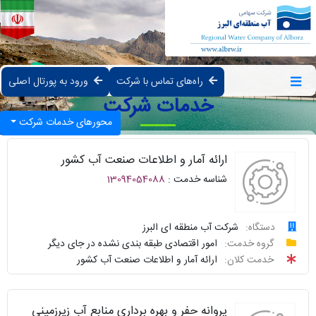
راه‌های تماس با شرکت
ورود به پورتال اصلی
خدمات شرکت
محورهای خدمات شرکت
ارائه آمار و اطلاعات صنعت آب کشور
شناسه خدمت :
13094054088
دستگاه:
شرکت آب منطقه ای البرز
درخواست
گروه خدمت:
امور اقتصادی طبقه بندی نشده در جای دیگر
خدمت کلان:
ارائه آمار و اطلاعات صنعت آب کشور
پیگیری
واحد
پروانه حفر و بهره برداری منابع آب زیرزمینی