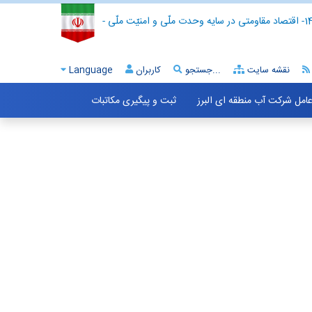
- اقتصاد مقاومتی در سایه وحدت ملّی و امنیّت ملّی -
نقشه سایت
جستجو...
کاربران
Language
 عامل شرکت آب منطقه ای البرز
ثبت و پیگیری مکاتبات