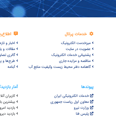
خدمات پرتال
اطلاع‌ر
میزخدمت الکترونیک
اخبار و تازه‌
عضویت در سایت
مقالات و ی
پشتیبانی خدمات الکترونیک
گالری تصاو
مناقصه و مزایده جاری
طرح‌ها و پر
گاهنامه دفتر محیط زیست وکیفیت منابع آب
آبنامه
پیوندها
آمار بازدید
خدمات الکترونیکی ایران
کاربران آنلای
معاون اول ریاست جمهوری
بیشترین بازد
وزارت نیرو
بازدید امروز :
پلیس فتا
بازدید دیروز