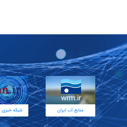
منابع آب ایران
شبکه خبری آ