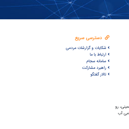
دسترسی سریع
شکایات و گزارشات مردمی
ارتباط با ما
سامانه سجام
راهبرد مشارکت
تالار گفتگو
مینی، رو
امی آب