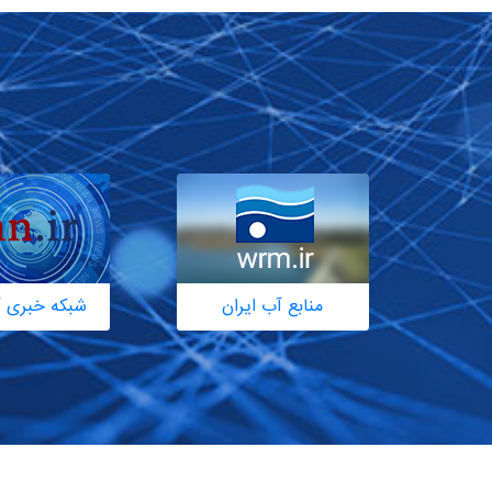
منابع آب ایران
شبکه خبری آ