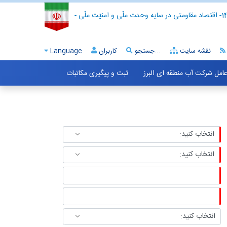
- اقتصاد مقاومتی در سایه وحدت ملّی و امنیّت ملّی -
نقشه سایت
جستجو...
کاربران
Language
 عامل شرکت آب منطقه ای البرز
ثبت و پیگیری مکاتبات