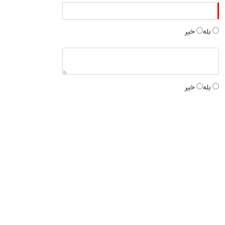
بله
خیر
بله
خیر