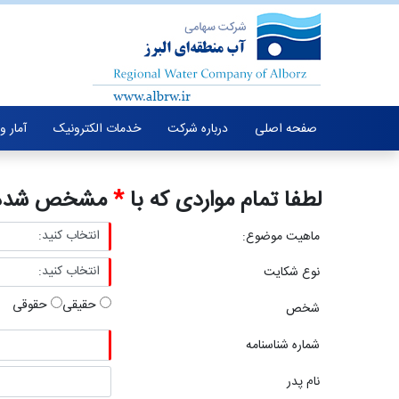
صفحه اصلی
درباره شرکت
خدمات الکترونیک
آمار و
لطفا تمام مواردی که با
*
مشخص شده ا
ماهیت موضوع:
نوع شکایت
حقیقی
حقوقی
شخص
شماره شناسنامه
نام پدر