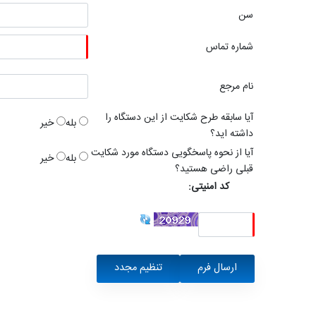
سن
شماره تماس
نام مرجع
آیا سابقه طرح شکایت از این دستگاه را
بله
خیر
داشته اید؟
آیا از نحوه پاسخگویی دستگاه مورد شکایت
بله
خیر
قبلی راضی هستید؟
کد امنیتی: