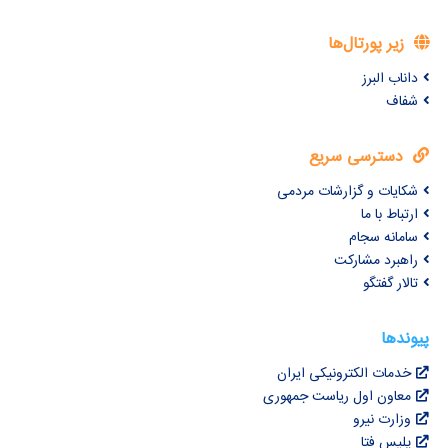
زیر پورتال‌ها
داناب البرز
شفاف
دسترسی سریع
شکایات و گزارشات مردمی
ارتباط با ما
سامانه سجام
راهبرد مشارکت
تالار گفتگو
پیوندها
خدمات الکترونیکی ایران
معاون اول ریاست جمهوری
وزارت نیرو
پلیس فتا