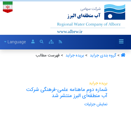
Language
>
گروه بندی جراید ‏
>
بریده جراید ‏
> فهرست مطالب
بریده جراید
شماره دوم ماهنامه علمی-فرهنگی شرکت
آب منطقه‌ای البرز منتشر شد
نمایش جزئیات