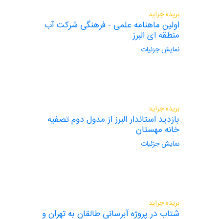
بریده جراید
اولین ماهنامه علمی - فرهنگی شرکت آب
منطقه ای البرز
نمایش جزئیات
بریده جراید
بازدید استاندار البرز از مدول دوم تصفیه
خانه مهستان
نمایش جزئیات
بریده جراید
شتاب در پروژه آبرسانی طالقان به تهران و