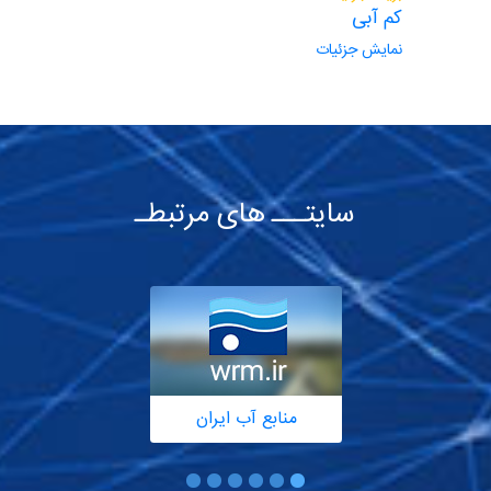
کم آبی
نمایش جزئیات
سایتـــ های مرتبطـ
منابع آب ایران