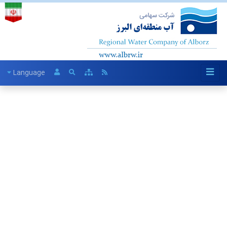
Language