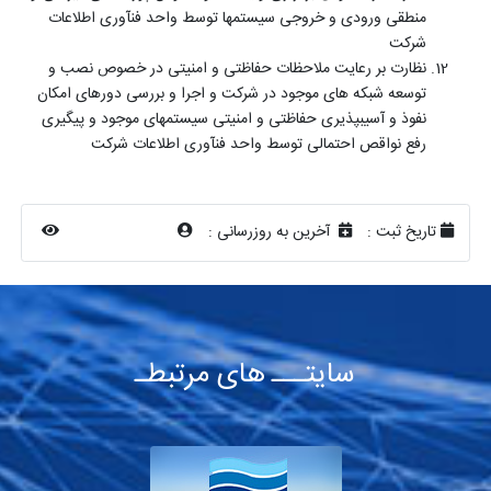
منطقی ورودی و خروجی سیستم­ها توسط واحد فن­آوری اطلاعات
شرکت
نظارت بر رعایت ملاحظات حفاظتی و امنیتی در خصوص نصب و
توسعه شبکه­ های موجود در شرکت و اجرا و بررسی دوره­ای امکان
نفوذ و آسیب­پذیری حفاظتی و امنیتی سیستم­های موجود و پیگیری
رفع نواقص احتمالی توسط واحد فن­آوری اطلاعات شرکت
تاریخ ثبت :
آخرین به روزرسانی :
سایتـــ های مرتبطـ