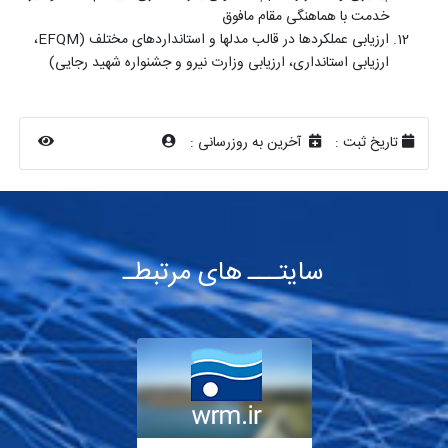
خدمت با هماهنگی مقام مافوق
ارزیابی عملکردها در قالب مدل­ها و استانداردهای مختلف (
EFQM
،
ارزیابی استانداری، ارزیابی وزارت نیرو و جشنواره شهید رجایی)
تاریخ ثبت :
آخرین به روزرسانی :
سایتـــ های مرتبطـ