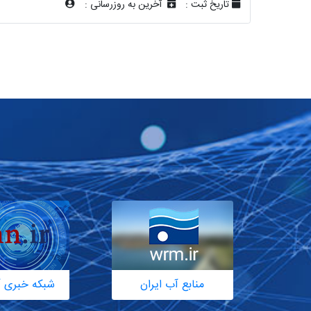
تاریخ ثبت :
آخرین به روزرسانی :
منابع آب ایران
شبکه خبری آ