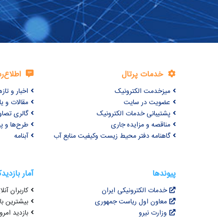
خدمات پرتال
اطلاع‌ر
میزخدمت الکترونیک
اخبار و تازه‌
عضویت در سایت
مقالات و ی
پشتیبانی خدمات الکترونیک
گالری تصاو
مناقصه و مزایده جاری
طرح‌ها و پر
گاهنامه دفتر محیط زیست وکیفیت منابع آب
آبنامه
پیوندها
آمار بازدید
خدمات الکترونیکی ایران
کاربران آنلای
معاون اول ریاست جمهوری
بیشترین بازد
وزارت نیرو
بازدید امروز : 3