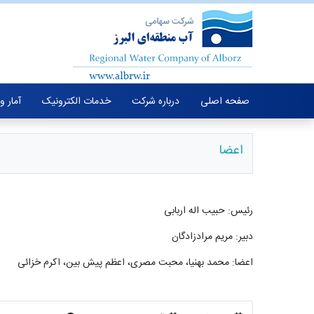
صفحه اصلی
درباره شرکت
خدمات الکترونیک
آمار و
اعضا
رئیس: حبیب اله اربابی
دبیر: مریم مرادزادگان
اعضا: محمد بهنیا، محبت مصری، اعظم پیش بین، اکرم خزائی