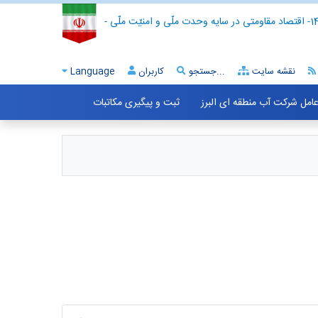
- اقتصاد مقاومتی در سایه وحدت ملّی و امنیّت ملّی -
نقشه سایت
جستجو...
کاربران
Language
 عامل شرکت آب منطقه ای البرز
ثبت و پیگیری مکاتبات