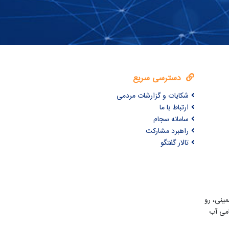
دسترسی سریع
شکایات و گزارشات مردمی
ارتباط با ما
سامانه سجام
راهبرد مشارکت
تالار گفتگو
مینی، رو
امی آب