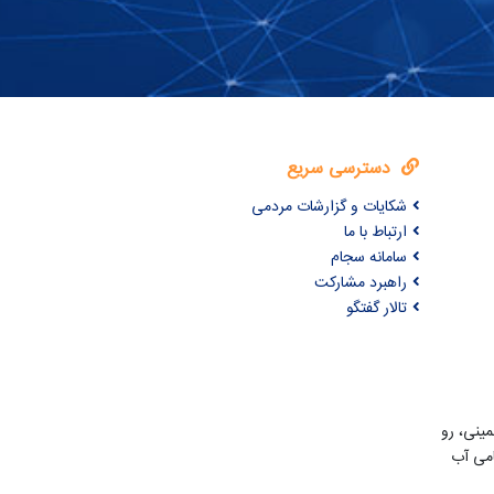
دسترسی سریع
شکایات و گزارشات مردمی
ارتباط با ما
سامانه سجام
راهبرد مشارکت
تالار گفتگو
مینی، رو
امی آب