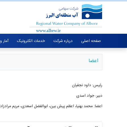
صفحه اصلی
درباره شرکت
خدمات الکترونیک
آمار و
اعضا
رئیس: داود نجفیان
دبیر: جواد اسدی
اعضا: محمد بهنیا، اعظم پیش بین، ابوالفضل اسعدی، مریم مرادزاد