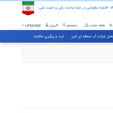
- اقتصاد مقاومتی در سایه وحدت ملّی و امنیّت ملّی -
نقشه سایت
جستجو...
کاربران
Language
 عامل شرکت آب منطقه ای البرز
ثبت و پیگیری مکاتبات