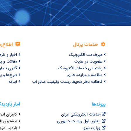
خدمات پرتال
اطلاع‌ر
میزخدمت الکترونیک
اخبار و تازه‌
عضویت در سایت
مقالات و ی
پشتیبانی خدمات الکترونیک
گالری تصاو
مناقصه و مزایده جاری
طرح‌ها و پر
گاهنامه دفتر محیط زیست وکیفیت منابع آب
آبنامه
پیوندها
آمار بازدید
خدمات الکترونیکی ایران
کاربران آنلای
معاون اول ریاست جمهوری
بیشترین بازد
وزارت نیرو
بازدید امروز : 6