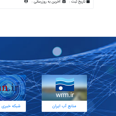
تاریخ ثبت :
آخرین به روزرسانی :
منابع آب ایران
شبکه خبری آ