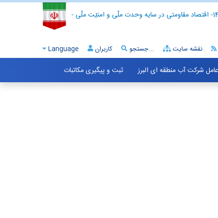
- اقتصاد مقاومتی در سایه وحدت ملّی و امنیّت ملّی -
نقشه سایت
جستجو...
کاربران
Language
 عامل شرکت آب منطقه ای البرز
ثبت و پیگیری مکاتبات