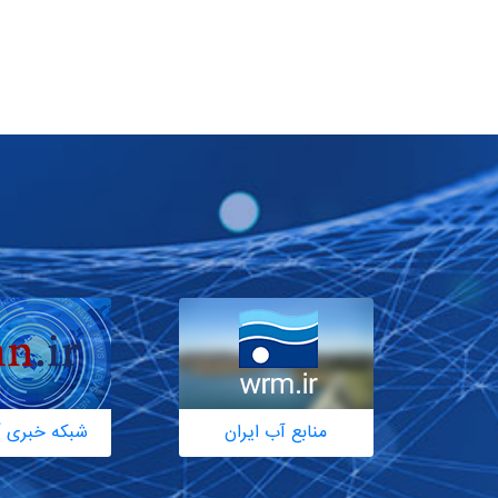
منابع آب ایران
شبکه خبری آ