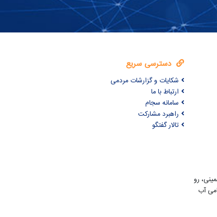
دسترسی سریع
شکایات و گزارشات مردمی
ارتباط با ما
سامانه سجام
راهبرد مشارکت
تالار گفتگو
مینی، رو
امی آب