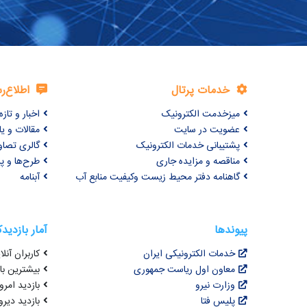
خدمات پرتال
اطلاع‌ر
میزخدمت الکترونیک
اخبار و تازه‌
عضویت در سایت
مقالات و ی
پشتیبانی خدمات الکترونیک
گالری تصاو
مناقصه و مزایده جاری
طرح‌ها و پر
گاهنامه دفتر محیط زیست وکیفیت منابع آب
آبنامه
پیوندها
آمار بازدید
خدمات الکترونیکی ایران
کاربران آنلای
معاون اول ریاست جمهوری
بیشترین بازد
وزارت نیرو
بازدید امروز : 5
پلیس فتا
بازدید دیروز