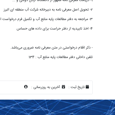
1- دریافت معرفی نامه ممهور از دانشگاه، ارگان دولتی و ...
2- تحویل اصل معرفی نامه به دبیرخانه شرکت آب منطقه ای البرز
3- مراجعه به دفتر مطالعات پایه منابع آب و تکمیل فرم درخواست اطلاعات
4- اخذ تاییدیه از دفتر حراست برای داده های حساس
- ذکر اقلام درخواستی در متن معرفی نامه ضروری می‌باشد.
تلفن داخلی دفتر مطالعات پایه منابع آب : 134
تاریخ ثبت :
آخرین به روزرسانی :