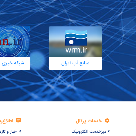
منابع آب ایران
شبکه خبری آ
خدمات پرتال
اطلاع‌ر
میزخدمت الکترونیک
اخبار و تازه‌