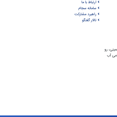
ارتباط با ما
سامانه سجام
راهبرد مشارکت
تالار گفتگو
مینی، رو
امی آب