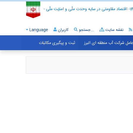
- اقتصاد مقاومتی در سایه وحدت ملّی و امنیّت ملّی -
نقشه سایت
جستجو...
کاربران
Language
 عامل شرکت آب منطقه ای البرز
ثبت و پیگیری مکاتبات