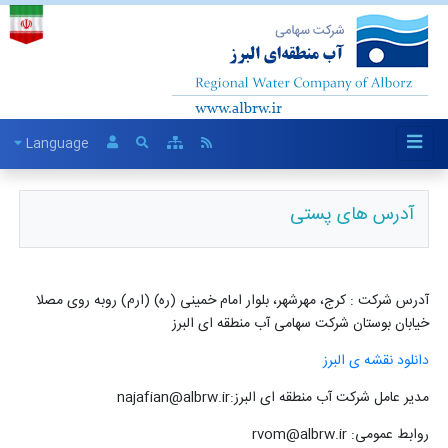
Language
آدرس های پستی
آدرس شرکت : کرج، مهرشهر، بلوار امام خمینی (ره) (ارم) روبه روی مصلا
خیابان بوستان شرکت سهامی آب منطقه ای البرز
دانلود نقشه ی البرز
مدیر عامل شرکت آب منطقه ای البرز:najafian@albrw.ir
روابط عمومی: rvom@albrw.ir