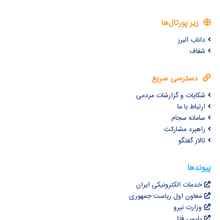
زیر پورتال‌ها
داناب البرز
شفاف
دسترسی سریع
شکایات و گزارشات مردمی
ارتباط با ما
سامانه سجام
راهبرد مشارکت
تالار گفتگو
پیوندها
خدمات الکترونیکی ایران
معاون اول ریاست جمهوری
وزارت نیرو
پلیس فتا