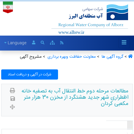
Language
>
گروه آگهی ها ‏
>
معاونت حفاظت وبهره برداری ‏
> مشروح آگهی
شرکت در آگهی و دریافت اسناد
مطالعات مرحله دوم خط النتقال آب به تصفیه خانه
اظطراری شهر جدید هشتگرد از مخزن 30 هزار متر
مکعبی کردان