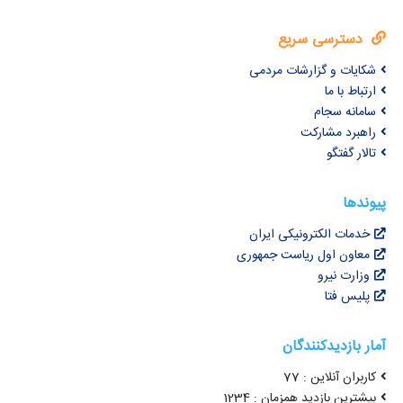
دسترسی سریع
شکایات و گزارشات مردمی
ارتباط با ما
سامانه سجام
راهبرد مشارکت
تالار گفتگو
پیوندها
خدمات الکترونیکی ایران
معاون اول ریاست جمهوری
وزارت نیرو
پلیس فتا
آمار بازدیدکنندگان
کاربران آنلاین : 77
بیشترین بازدید همزمان : 1234