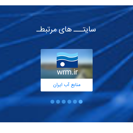
سایتـــ های مرتبطـ
منابع آب ایران