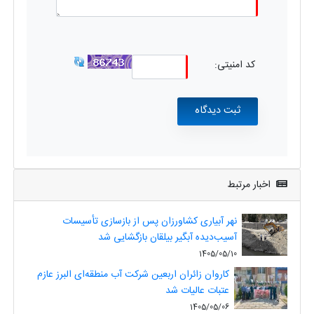
کد امنیتی:
اخبار مرتبط
نهر آبیاری کشاورزان پس از بازسازی تأسیسات
آسیب‌دیده آبگیر بیلقان بازگشایی شد
1405/05/10
کاروان زائران اربعین شرکت آب منطقه‌ای البرز عازم
عتبات عالیات شد
1405/05/06