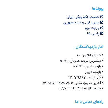
پیوندها
خدمات الکترونیکی ایران
معاون اول ریاست جمهوری
وزارت نیرو
پلیس فتا
آمار بازدیدکنندگان
کاربران آنلاین : 60
بیشترین بازدید همزمان : 1234
بازدید امروز : 5,633
بازدید دیروز :
کل بازدید : 22,339,682
آخرین به روزرسانی : 1405/05/11 12:38:54
شناسه IP شما : 216.73.216.39
راه‌های تماس با ما