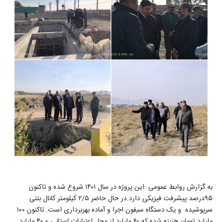
به گزارش روابط عمومی :این پروژه در سال ۱۴۰۱ شروع شده و تاکنون
۹۵درصد پیشرفت فیزیکی دارد.در حال حاضر ۲/۵ کیلومتر کانال بتنی
سرپوشیده و یک دستگاه سیفون اجرا و آماده بهربرداری است. تاکنون ۱۰۰
ملیارد تومان هزینه شده که ۶۰ ملیارد از محل اعتبارات استانی و ۴۰ ملیارد