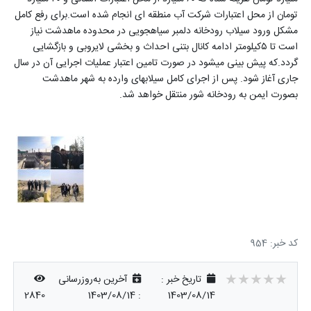
تومان از محل اعتبارات شرکت آب منطقه ای انجام شده است.برای رفع کامل
مشکل ورود سیلاب رودخانه دلمبر سیاهجویی در محدوده ماهدشت نیاز
است تا ۵کیلومتر ادامه کانال بتنی احداث و بخشی لایروبی و بازگشایی
گردد.که پیش بینی میشود در صورت تامین اعتبار عملیات اجرایی آن در سال
جاری آغاز شود. پس از اجرای کامل سیلابهای وارده به شهر ماهدشت
بصورت ایمن به رودخانه شور منتقل خواهد شد.
کد خبر: 954
★★★★★
★★★★★
★★★★★
تاریخ خبر :
آخرین به‌روزرسانی
2840
1403/08/14
:
1403/08/14