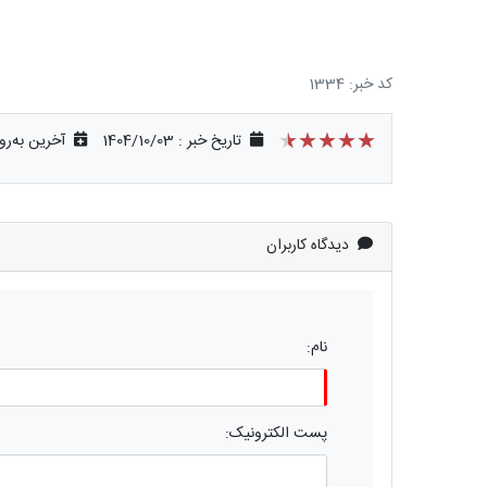
کد خبر: 1334
★★★★★
★★★★★
★★★★★
تاریخ خبر : 1404/10/03
آخرین به‌رو
دیدگاه کاربران
نام:
پست الکترونیک: