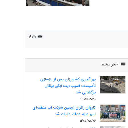
677
اخبار مرتبط
نهر آبیاری کشاورزان پس از بازسازی
تأسیسات آسیب‌دیده آبگیر بیلقان
بازگشایی شد
1405/05/10
کاروان زائران اربعین شرکت آب منطقه‌ای
البرز عازم عتبات عالیات شد
1405/05/06