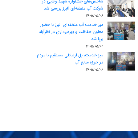
شاخص‌های جشنواره شهید رجایی در
شرکت آب منطقه‌ای البرز بررسی شد
1405/05/06
میز خدمت آب منطقه‌ای البرز با حضور
معاون حفاظت و بهره‌برداری در نظرآباد
برپا شد
1405/05/06
میز خدمت، پل ارتباطی مستقیم با مردم
در حوزه منابع آب
1405/05/06