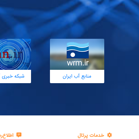
منابع آب ایران
شبکه خبری آ
خدمات پرتال
اطلاع‌ر