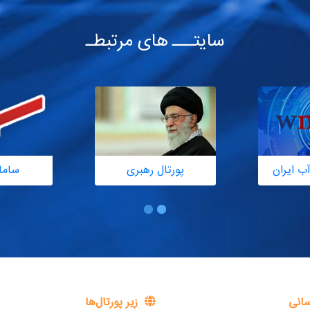
سایتـــ های مرتبطـ
ب ایران
پورتال رهبری
ساما
سانی
زیر پورتال‌ها