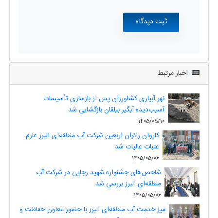
اخبار مرتبط
نهر آبیاری کشاورزان پس از بازسازی تأسیسات
آسیب‌دیده آبگیر بیلقان بازگشایی شد
1405/05/10
کاروان زائران اربعین شرکت آب منطقه‌ای البرز عازم
عتبات عالیات شد
1405/05/06
شاخص‌های جشنواره شهید رجایی در شرکت آب
منطقه‌ای البرز بررسی شد
1405/05/06
میز خدمت آب منطقه‌ای البرز با حضور معاون حفاظت و