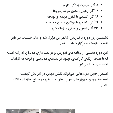
۸
آذر
:
کیفیت زندگی کاری
۱۲
آذر
:
رهبری تحول در سازمان‌ها
۱۶
آذر
:
آشنایی با قانون برنامه و بودجه
۱۹
آذر
:
آشنایی با قوانین دیوان محاسبات
۲۳
آذر
:
اصول و مبانی سازماندهی
نخستین روز دوره با تدریس شابهرامی برگزار شد و سایر جلسات نیز طبق
تقویم اعلام‌شده، برگزار خواهد شد.
این دوره بخشی از برنامه‌های آموزش و توانمندسازی مدیران ادارات است
که با هدف ارتقای کارآمدی، بهبود فرایندهای مدیریتی و توجه به الزامات
تخصصی اجرا می‌شود.
استمرار چنین دوره‌هایی می‌تواند نقش مهمی در افزایش کیفیت
تصمیم‌گیری و به‌روزرسانی مهارت‌های مدیریتی در سطح سازمان داشته
باشد
.