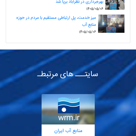
بهره‌برداری در نظرآباد برپا شد
1405/05/06
میز خدمت، پل ارتباطی مستقیم با مردم در حوزه
منابع آب
1405/05/06
سایتـــ های مرتبطـ
منابع آب ایران