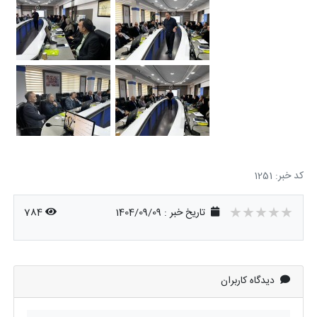
کد خبر: 1251
★★★★★
★★★★★
★★★★★
تاریخ خبر : 1404/09/09
784
دیدگاه کاربران