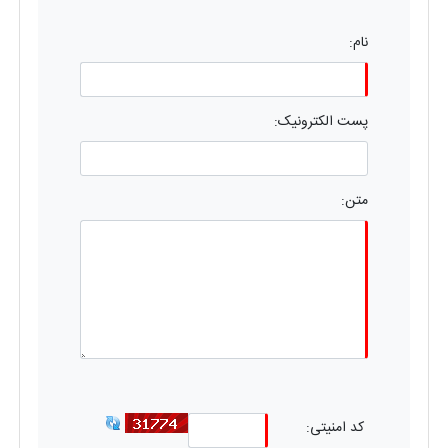
نام:
پست الکترونیک:
متن:
کد امنیتی: