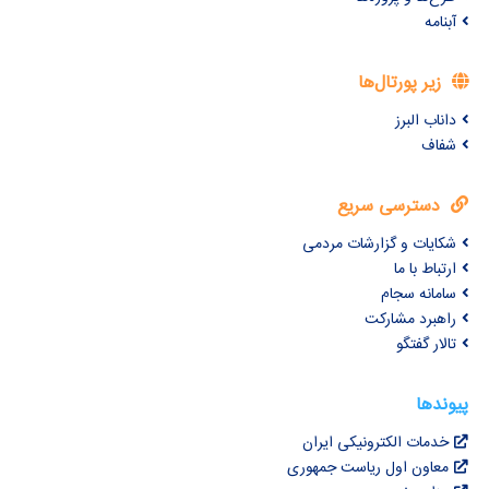
آبنامه
زیر پورتال‌ها
داناب البرز
شفاف
دسترسی سریع
شکایات و گزارشات مردمی
ارتباط با ما
سامانه سجام
راهبرد مشارکت
تالار گفتگو
پیوندها
خدمات الکترونیکی ایران
معاون اول ریاست جمهوری