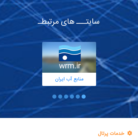
سایتـــ های مرتبطـ
منابع آب ایران
خدمات پرتال