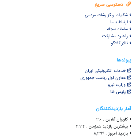
دسترسی سریع
شکایات و گزارشات مردمی
ارتباط با ما
سامانه سجام
راهبرد مشارکت
تالار گفتگو
پیوندها
خدمات الکترونیکی ایران
معاون اول ریاست جمهوری
وزارت نیرو
پلیس فتا
آمار بازدیدکنندگان
کاربران آنلاین : 36
بیشترین بازدید همزمان : 1234
بازدید امروز : 8,399