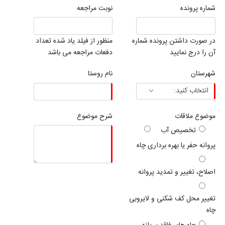
شماره پرونده
نوبت مراجعه
در صورت داشتن پرونده شماره
منظور از فیلد یاد شده تعداد
آن را درج نمایید
دفعات مراجعه می باشد
شهرستان
نام روستا
موضوع ملاقات
شرح موضوع
تخصیص آب
پروانه حفر یا بهره برداری چاه
اصلاح، تغییر و تمدید پروانه
تغییر محل کف شکنی و لایروبی
چاه