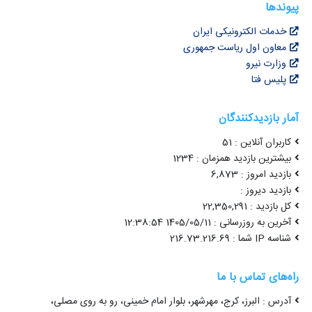
پیوندها
خدمات الکترونیکی ایران
معاون اول ریاست جمهوری
وزارت نیرو
پلیس فتا
آمار بازدیدکنندگان
کاربران آنلاین : 51
بیشترین بازدید همزمان : 1234
بازدید امروز : 6,873
بازدید دیروز :
کل بازدید : 22,350,291
آخرین به روزرسانی : 1405/05/11 12:38:54
شناسه IP شما : 216.73.216.69
راه‌های تماس با ما
آدرس : البرز، کرج، مهرشهر، بلوار امام خمینی، رو به روی مصلی،