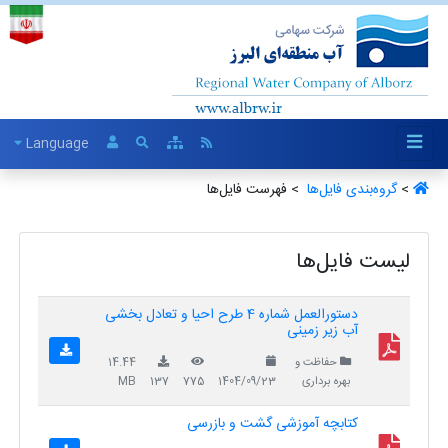
Language
>
گروه‌بندی فایل‌ها ‏
> فهرست فایل‌ها
لیست فایل‌ها
دستورالعمل شماره 4 طرح احیا و تعادل بخشی
آب زیر زمینی
حفاظت و
14.44
بهره برداری
1404/09/23
775
137
MB
کتابچه آموزشی گشت و بازرسی