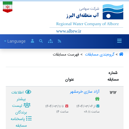
Language
>
گروه‌بندی مسابقات ‏
> فهرست مسابقات
شماره
مسابقه
عنوان
آزاد سازی خرمشهر
1212
اطلاعات
بیشتر
لیست
از 1404/03/06
تا 1404/03/11
برندگان
ساعت 08:11
ساعت 14
پاسخنامه
مسابقه