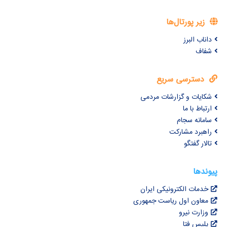
زیر پورتال‌ها
داناب البرز
شفاف
دسترسی سریع
شکایات و گزارشات مردمی
ارتباط با ما
سامانه سجام
راهبرد مشارکت
تالار گفتگو
پیوندها
خدمات الکترونیکی ایران
معاون اول ریاست جمهوری
وزارت نیرو
پلیس فتا