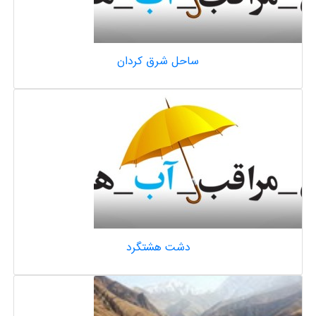
ساحل شرق کردان
دشت هشتگرد