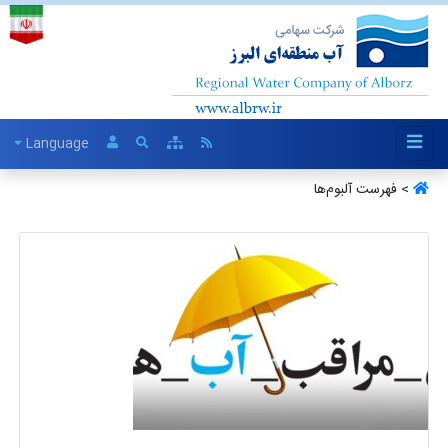
Language
> فهرست آلبو‌م‌ها