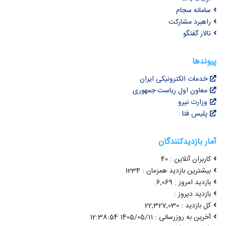
سامانه سجام
راهبرد مشارکت
تالار گفتگو
پیوندها
خدمات الکترونیکی ایران
معاون اول ریاست جمهوری
وزارت نیرو
پلیس فتا
آمار بازدیدکنندگان
کاربران آنلاین : 40
بیشترین بازدید همزمان : 1234
بازدید امروز : 6,069
بازدید دیروز :
کل بازدید : 22,327,030
آخرین به روزرسانی : 1405/05/11 12:38:54