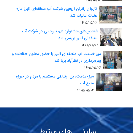
1405/05/10
کاروان زائران اربعین شرکت آب منطقه‌ای البرز عازم
عتبات عالیات شد
1405/05/06
شاخص‌های جشنواره شهید رجایی در شرکت آب
منطقه‌ای البرز بررسی شد
1405/05/06
میز خدمت آب منطقه‌ای البرز با حضور معاون حفاظت و
بهره‌برداری در نظرآباد برپا شد
1405/05/06
میز خدمت، پل ارتباطی مستقیم با مردم در حوزه
منابع آب
1405/05/06
سایتـــ های مرتبطـ