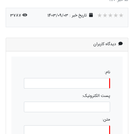
★★★★★
★★★★★
★★★★★
تاریخ خبر : 1403/09/03
3787
دیدگاه کاربران
نام:
پست الکترونیک:
متن: