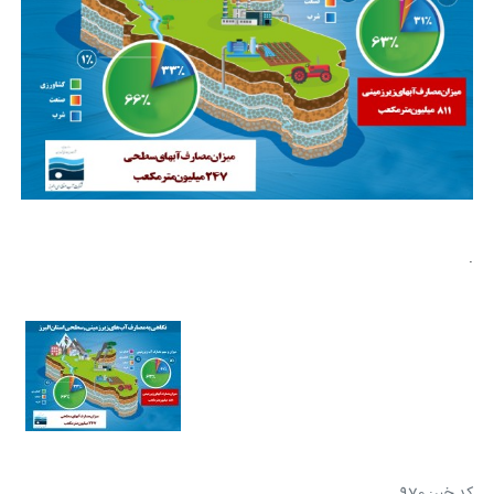
.
کد خبر: 970