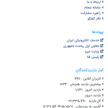
ارتباط با ما
سامانه سجام
راهبرد مشارکت
تالار گفتگو
پیوندها
خدمات الکترونیکی ایران
معاون اول ریاست جمهوری
وزارت نیرو
پلیس فتا
آمار بازدیدکنندگان
کاربران آنلاین : 442
بیشترین بازدید همزمان : 1234
بازدید امروز : 1,741
بازدید دیروز :
کل بازدید : 22,335,790
آخرین به روزرسانی : 1405/05/11 12:38:54