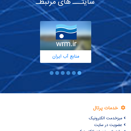
سایتـــ های مرتبطـ
منابع آب ایران
خدمات پرتال
میزخدمت الکترونیک
عضویت در سایت